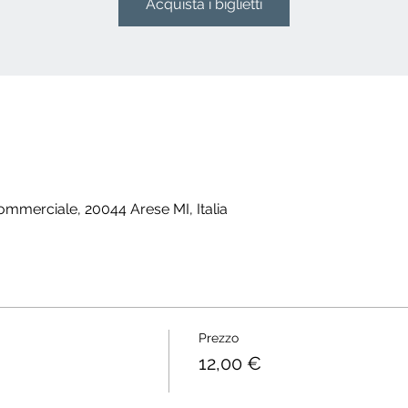
Acquista i biglietti
Commerciale, 20044 Arese MI, Italia
Prezzo
12,00 €