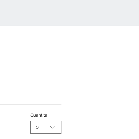
Quantità
0