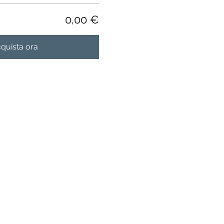
0,00 €
quista ora