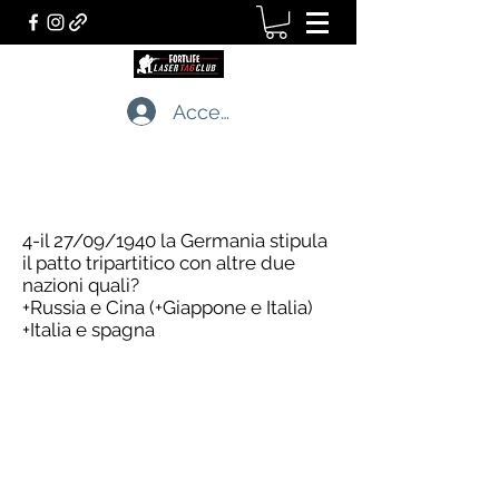
Accedi
LASERTAG CLUB
I professionisti dei giochi tattici dal vivo
4-il 27/09/1940 la Germania stipula
il patto tripartitico con altre due
nazioni quali?
+Russia e Cina (+Giappone e Italia)
+Italia e spagna
LASERTAG CLUB