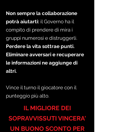
Non sempre la collaborazione
potrà aiutarti:
il Governo ha il
compito di prendere di mira i
gruppi numerosi e distruggerli.
Perdere la vita sottrae punti.
Eliminare avversari e recuperare
le informazioni ne aggiunge di
altri.
Vince il turno il giocatore con il
punteggio più alto.
IL MIGLIORE DEI
SOPRAVVISSUTI VINCERA'
UN BUONO SCONTO PER