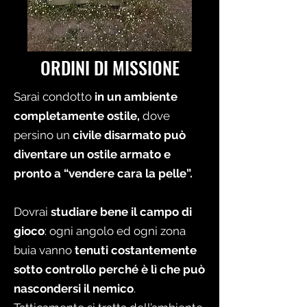
ORDINI DI MISSIONE
Sarai condotto
in un ambiente
completamente ostile,
dove
persino un
civile disarmato può
diventare un ostile armato e
pronto a “vendere cara la pelle”.
Dovrai
studiare bene il campo di
gioco
: ogni angolo ed ogni zona
buia vanno
tenuti costantemente
sotto controllo perché è lì che può
nascondersi il nemico
.