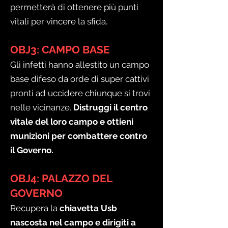
permetterà di ottenere più punti
vitali per vincere la sfida.
OBJ3: CAMPO BASE
Gli infetti hanno allestito un campo
base difeso da orde di super cattivi
pronti ad uccidere chiunque si trovi
nelle vicinanze.
Distruggi il centro
vitale del loro campo e ottieni
munizioni per combattere contro
il Governo.
OBJ4: PALAZZO DEL
GOVERNO
Recupera la
chiavetta Usb
nascosta nel campo e dirigiti a