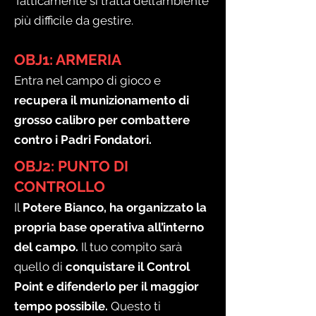
Tatticamente si tratta dell’ambiente
più difficile da gestire.
OBJ1: ARMERIA
Entra nel campo di gioco e
recupera il munizionamento di
grosso calibro per combattere
contro i Padri Fondatori.
OBJ2: PUNTO DI
CONTROLLO
Il
Potere Bianco, ha organizzato la
propria base operativa all’interno
del campo.
Il tuo compito sarà
quello di
conquistare il Control
Point e difenderlo per il maggior
tempo possibile.
Questo ti