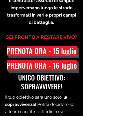
e contractor assetati di sangue
imperversano lungo le strade
trasformati in veri e propri campi
di battaglia.
SEI PRONTO A RESTARE VIVO?
PRENOTA ORA - 15 luglio
PRENOTA ORA - 16 luglio
UNICO OBIETTIVO:
SOPRAVVIVERE!
Il tuo obiettivo sarà uno solo:
la
sopravvivenza!
Potrai decidere se
allearti con altri ‘cittadini’ o se