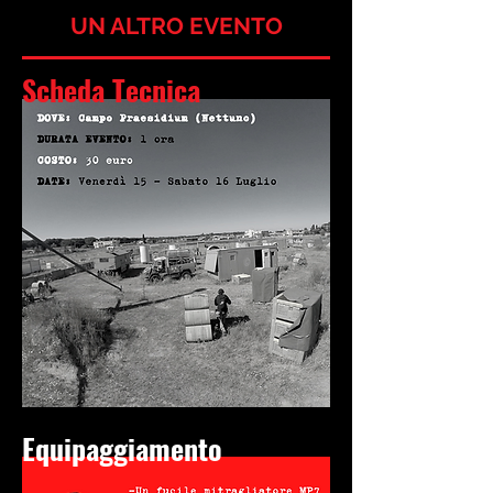
UN ALTRO EVENTO
Scheda Tecnica
Equipaggiamento