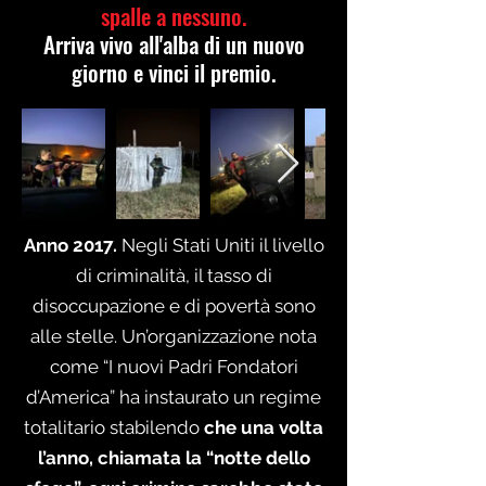
spalle a nessuno.
Arriva vivo all'alba di un nuovo
giorno e vinci il premio.
Anno 2017.
Negli Stati Uniti il livello
di criminalità, il tasso di
disoccupazione e di povertà sono
alle stelle. Un’organizzazione nota
come “I nuovi Padri Fondatori
d’America” ha instaurato un regime
totalitario stabilendo
che una volta
l’anno, chiamata la “notte dello