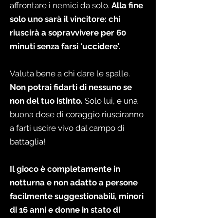
affrontare i nemici da solo.
Alla fine
solo uno sarà il vincitore: chi
riuscirà a sopravvivere per 60
minuti senza farsi ‘uccidere’.
Valuta bene a chi dare le spalle.
Non potrai fidarti di nessuno se
non del tuo istinto.
Solo lui, e una
buona dose di coraggio riusciranno
a farti uscire vivo dal campo di
battaglia!
Il gioco è completamente in
notturna e non adatto a persone
facilmente suggestionabili, minori
di 16 anni e donne in stato di