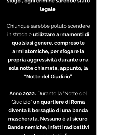
sfogo”, ogni crimine sarebbe stato
legale.
Chiunque sarebbe potuto scendere
in strada e
utilizzare armamenti di
qualsiasi genere, compreso le
armi atomiche, per sfogare la
propria aggressività durante una
sola notte chiamata, appunto, la
“Notte del Giudizio”.
Anno 2022.
Durante la “Notte del
Giudizio”
un quartiere di Roma
diventa il bersaglio di una banda
mascherata. Nessuno è al sicuro.
Bande nemiche, infetti radioattivi