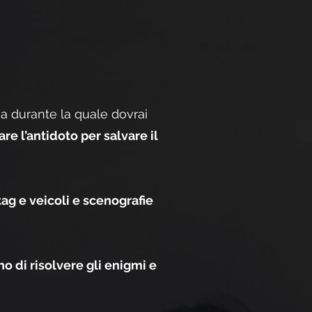
ca durante la quale dovrai
e l’antidoto per salvare il
ag e veicoli e scenografie
o di risolvere gli enigmi e