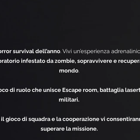
orror survival dell’anno
. Vivi un’esperienza adrenalini
oratorio infestato da zombie, sopravvivere e recuperar
mondo
.
oco di ruolo che unisce Escape room, battaglia lasert
militari.
o
il gioco di squadra e la cooperazione vi consentirann
superare la missione.