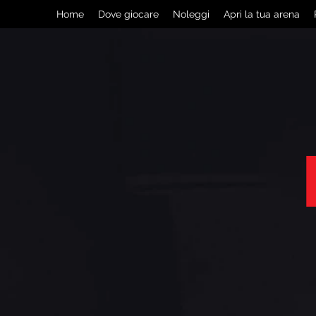
Home
Dove giocare
Noleggi
Apri la tua arena