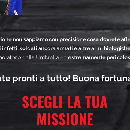
zione non sappiamo con precisione cosa dovrete affr
infetti, soldati ancora armati e altre armi biologich
boratorio della Umbrella ed
estremamente pericolos
ate pronti a tutto! Buona fortuna
SCEGLI LA TUA
MISSIONE