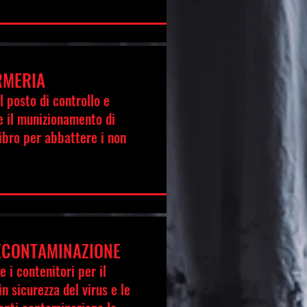
RMERIA
l posto di controllo e
 il munizionamento di
ibro per abbattere i non
DECONTAMINAZIONE
 i contenitori per il
n sicurezza del virus e le