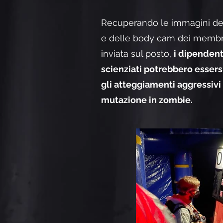
Recuperando le immagini del
e delle body cam dei membri 
inviata sul posto,
i dipendent
scienziati potrebbero essers
gli atteggiamenti aggressivi 
mutazione in zombie.