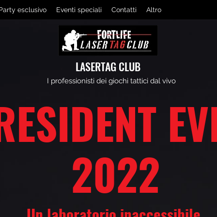
Party esclusivo
Eventi speciali
Contatti
Altro
LASERTAG CLUB
I professionisti dei giochi tattici dal vivo
RESIDENT EV
2022
Un laboratorio inaccessibile.