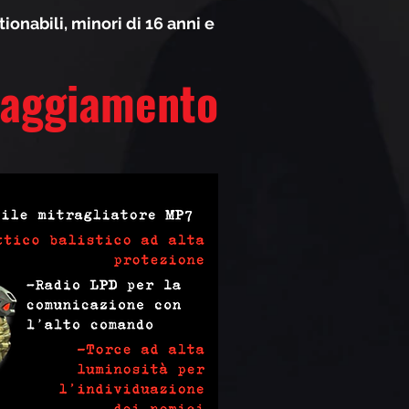
onabili, minori di 16 anni e
paggiamento