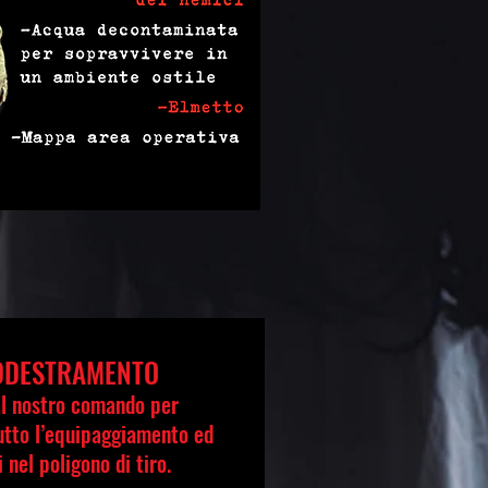
ADDESTRAMENTO
al nostro comando per
utto l’equipaggiamento ed
 nel poligono di tiro.