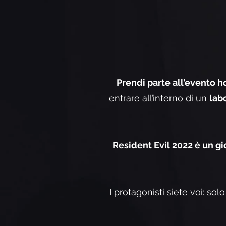
Prendi parte all’evento h
entrare all’interno di un
lab
Resident Evil 2022 è un gi
I protagonisti siete voi: sol