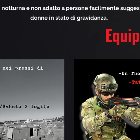
 notturna e non adatto a persone facilmente suggesti
donne in stato di gravidanza.
Equi