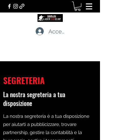
Accedi
LASERTAG CLUB
I professionisti dei giochi tattici dal vivo
SEGRETERIA
La nostra segreteria a tua
disposizione
La nostra segreteria è a tua disposizione
per aiutarti a pubblicizzare, trovare
partnership, gestire la contabilità e la