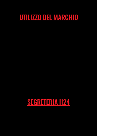
UTILIZZO DEL MARCHIO
SEGRETERIA H24