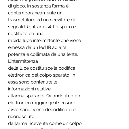
di gioco. In sostanza l’arma è 
contemporaneamente un 
trasmettitore ed un ricevitore di 
segnali IR (infrarossi). Lo sparo è 
costituito da una
rapida luce intermittente che viene 
emessa da un led IR ad alta 
potenza e collimata da una lente. 
L’intermittenza
della luce costituisce la codifica 
elettronica del colpo sparato. In 
essa sono contenute le 
informazioni relative
all’arma sparante. Quando il colpo 
elettronico raggiunge il sensore 
avversario, viene decodificato e 
riconosciuto
dall’arma ricevente come un colpo 