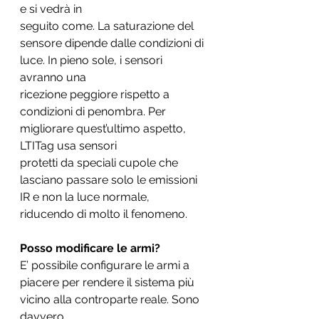
e si vedrà in
seguito come. La saturazione del 
sensore dipende dalle condizioni di 
luce. In pieno sole, i sensori 
avranno una
ricezione peggiore rispetto a 
condizioni di penombra. Per 
migliorare quest’ultimo aspetto, 
LTITag usa sensori
protetti da speciali cupole che 
lasciano passare solo le emissioni 
IR e non la luce normale, 
riducendo di molto il fenomeno.
Posso modificare le armi?
E’ possibile configurare le armi a 
piacere per rendere il sistema più 
vicino alla controparte reale. Sono 
davvero