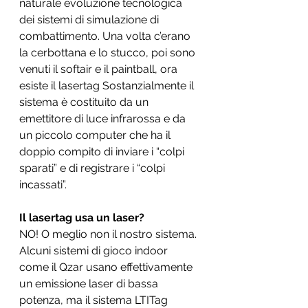
naturale evoluzione tecnologica 
dei sistemi di simulazione di 
combattimento. Una volta c’erano 
la cerbottana e lo stucco, poi sono 
venuti il softair e il paintball, ora 
esiste il lasertag Sostanzialmente il 
sistema è costituito da un 
emettitore di luce infrarossa e da 
un piccolo computer che ha il 
doppio compito di inviare i “colpi 
sparati” e di registrare i “colpi 
incassati”.
Il lasertag usa un laser?
NO! O meglio non il nostro sistema. 
Alcuni sistemi di gioco indoor 
come il Qzar usano effettivamente 
un emissione laser di bassa 
potenza, ma il sistema LTITag 