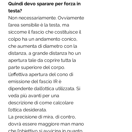
Quindi devo sparare per forza in 
testa?
Non necessariamente. Ovviamente 
l’area sensibile è la testa, ma 
siccome il fascio che costituisce il 
colpo ha un andamento conico, 
che aumenta di diametro con la 
distanza, a grande distanza ho un 
apertura tale da coprire tutta la 
parte superiore del corpo. 
L’effettiva apertura del cono di 
emissione del fascio IR è 
dipendente dall’ottica utilizzata. Si 
veda più avanti per una 
descrizione di come calcolare 
l’ottica desiderata.
La precisione di mira, di contro, 
dovrà essere maggiore man mano 
che l’obiettivo si avvicina in quanto 