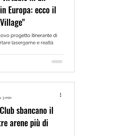
in Europa: ecco il
Village"
uovo progetto itinerante di
rtare lasergame e realtà
: 3 min
Club sbancano il
re arene più di