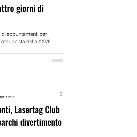
ttro giorni di
o di appuntamenti per
rotagonista della XXVIII
...
ra: 1 min
enti, Lasertag Club