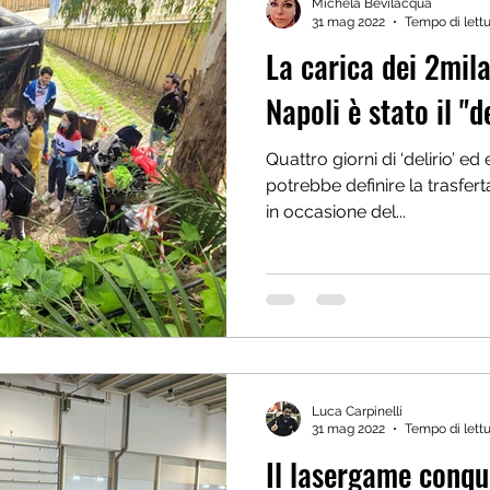
Michela Bevilacqua
31 mag 2022
Tempo di lettu
La carica dei 2mil
Napoli è stato il "d
Quattro giorni di ‘delirio’ ed
potrebbe definire la trasfer
in occasione del...
Luca Carpinelli
31 mag 2022
Tempo di lettu
Il lasergame conqu