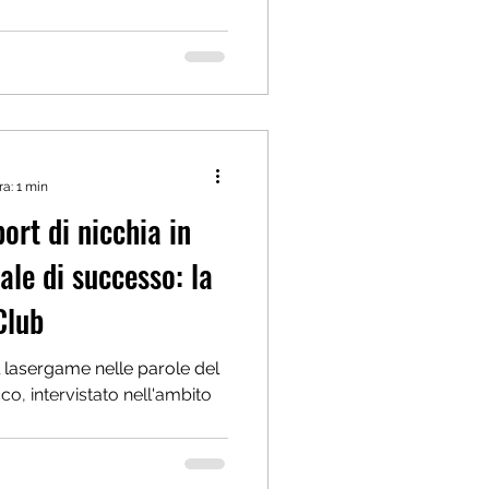
ra: 1 min
ort di nicchia in
ale di successo: la
Club
l lasergame nelle parole del
, intervistato nell'ambito