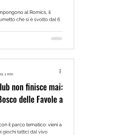
no al Romics, il
Fumetto che si è svolto dal 6
ra: 1 min
lub non finisce mai:
 Bosco delle Favole a
on il parco tematico: vieni a
 giochi tattici dal vivo