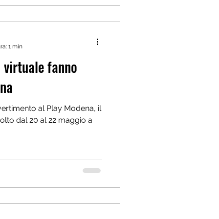
ra: 1 min
 virtuale fanno
ena
ivertimento al Play Modena, il
volto dal 20 al 22 maggio a