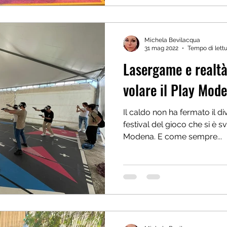
Michela Bevilacqua
31 mag 2022
Tempo di lettu
Lasergame e realtà
volare il Play Mod
Il caldo non ha fermato il d
festival del gioco che si è s
Modena. E come sempre...