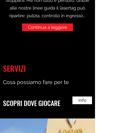
stopparsi. Ma non tutto è perduto. Grazie
alle nostre linee guida il lasertag può
ripartire: pulizia, controllo in ingresso...
Continua a leggere
SERVIZI
Cosa possiamo fare per te
Info
SCOPRI DOVE GIOCARE