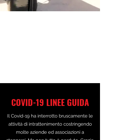
COVID-19 LINEE GUIDA
Il Covid-19 ha interrotto bruscamente le
attività di intrattenimento costringendo
molte aziende ed associazioni a