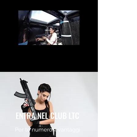
ENTRA NEL CLUB LTC
Per te numerosi vantaggi