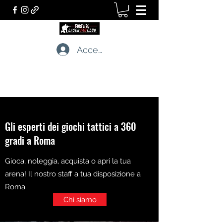
Accedi
LASERTAG CLUB
I professionisti dei giochi tattici dal vivo
Gli esperti dei giochi tattici a 360
gradi a Roma
Gioca, noleggia, acquista o apri la tua
arena! Il nostro staff a tua disposizione a
Roma
Chi siamo