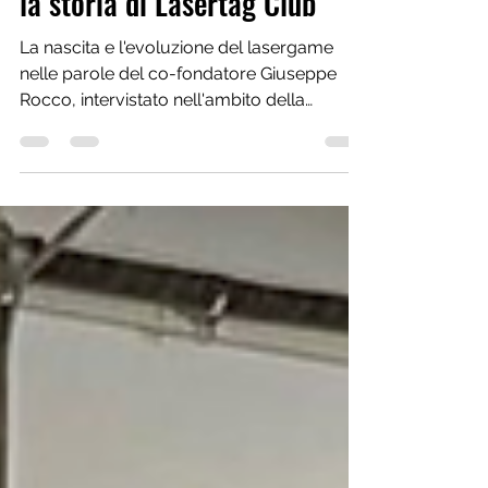
imprenditoriale di successo:
la storia di Lasertag Club
La nascita e l'evoluzione del lasergame
nelle parole del co-fondatore Giuseppe
Rocco, intervistato nell'ambito della
seconda serata di...