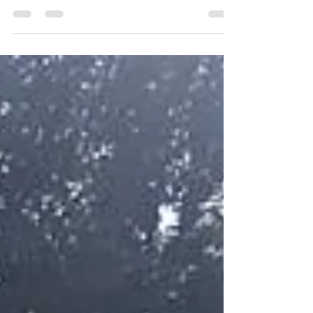
Aprile è stato un mese ricco di
appuntamenti per Lasertag Club che è
stato protagonista della XXVIII edizione di
Romics, il Festival...