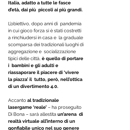
Italia, adatto a tutte le fasce 
d’età, dai più  piccoli ai più grandi.
L’obiettivo, dopo anni di  pandemia 
in cui gioco forza si è stati costretti 
a rinchiudersi in casa e  la graduale 
scomparsa dei tradizionali luoghi di 
aggregazione e  socializzazione 
tipici delle città, 
è quello di portare 
i  bambini e gli adulti e 
riassaporare il piacere di ‘vivere 
la piazza’ il  tutto, però, nell’ottica 
di un divertimento 4.0.
Accanto 
al tradizionale 
lasergame ‘reale’ 
– ha proseguito 
Di Bona – sarà allestita 
un’arena  di 
realtà virtuale all’interno di un 
gonfiabile unico nel suo genere  