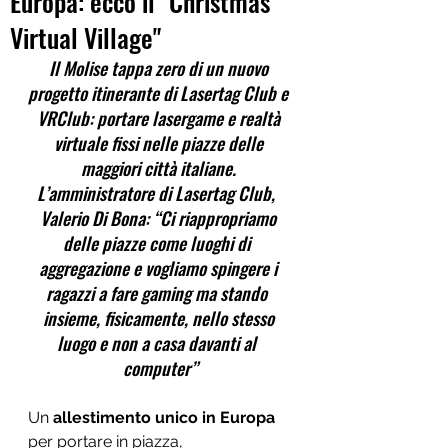
Europa: ecco il "Christmas
Virtual Village"
Il Molise tappa zero di un nuovo 
progetto itinerante di Lasertag Club e 
VRClub: portare lasergame e realtà 
virtuale fissi nelle piazze delle 
maggiori città italiane. 
L’amministratore di Lasertag Club,  
Valerio Di Bona: “Ci riappropriamo 
delle piazze come luoghi di  
aggregazione e vogliamo spingere i 
ragazzi a fare gaming ma stando  
insieme, fisicamente, nello stesso 
luogo e non a casa davanti al  
computer”
Un 
allestimento unico in Europa
per portare in piazza, 