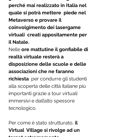
perché mai realizzato in Italia nel 
quale si potrà mettere  piede nel 
Metaverso e provare il 
coinvolgimento dei lasergame 
virtuali  creati appositamente per 
il Natale.
Nelle 
ore mattutine il gonfiabile di 
realtà virtuale resterà a 
disposizione delle scuole e delle 
associazioni che ne faranno 
richiesta
  per condurre gli studenti 
alla scoperta delle città italiane più  
importanti grazie a tour virtuali 
immersivi e dall’alto spessore  
tecnologico.
Per come è stato strutturato, 
il 
Virtual  Village si rivolge ad un 