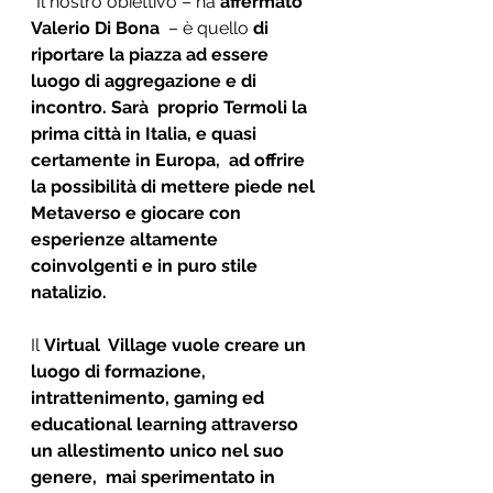
“Il nostro obiettivo – ha 
affermato 
Valerio Di Bona 
 – è quello 
di  
riportare la piazza ad essere 
luogo di aggregazione e di 
incontro. Sarà  proprio Termoli la 
prima città in Italia, e quasi 
certamente in Europa,  ad offrire 
la possibilità di mettere piede nel 
Metaverso e giocare con  
esperienze altamente 
coinvolgenti e in puro stile 
natalizio.
Il 
Virtual  Village vuole creare un 
luogo di formazione, 
intrattenimento, gaming ed  
educational learning attraverso 
un allestimento unico nel suo 
genere,  mai sperimentato in 